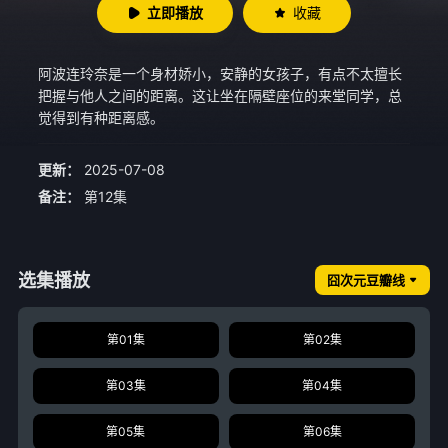
立即播放
收藏
阿波连玲奈是一个身材娇小，安静的女孩子，有点不太擅长
把握与他人之间的距离。这让坐在隔壁座位的来堂同学，总
觉得到有种距离感。
更新：
2025-07-08
备注：
第12集
选集播放
囧次元豆瓣线
第01集
第02集
第03集
第04集
第05集
第06集