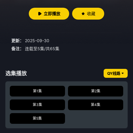
立即播放
收藏
更新：
2025-09-30
备注：
连载至5集/共65集
选集播放
QY线路
第1集
第2集
第3集
第4集
第5集